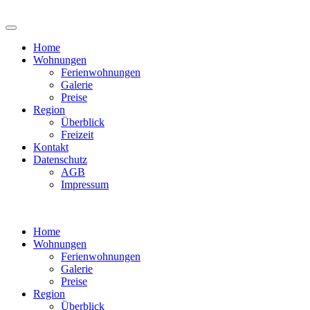
Home
Wohnungen
Ferienwohnungen
Galerie
Preise
Region
Überblick
Freizeit
Kontakt
Datenschutz
AGB
Impressum
Home
Wohnungen
Ferienwohnungen
Galerie
Preise
Region
Überblick