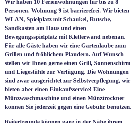
Wir haben 10 Ferienwohnungen für bis zu 8
Personen. Wohnung 9 ist barrierefrei. Wir bieten
WLAN, Spielplatz mit Schaukel, Rutsche,
Sandkasten am Haus und einen
Bewegungsspielplatz mit Kletterwand nebenan.
Für alle Gäste haben wir eine Gartenlaube zum
Grillen und fröhlichem Plaudern. Auf Wunsch
stellen wir Ihnen gerne einen Grill, Sonnenschirm
und Liegestühle zur Verfügung. Die Wohnungen
sind zwar ausgerichtet zur Selbstverpflegung, wir
bieten aber einen Einkaufsservice! Eine
Münzwaschmaschine und einen Münztrockner
können Sie jederzeit gegen eine Gebühr benutzen.
Reiterfreunde können ganz in der Nähe ihrem
Hobby genießen. Lange Ausritte in der schönen
Hegaulandschaft. Tennisplätze und