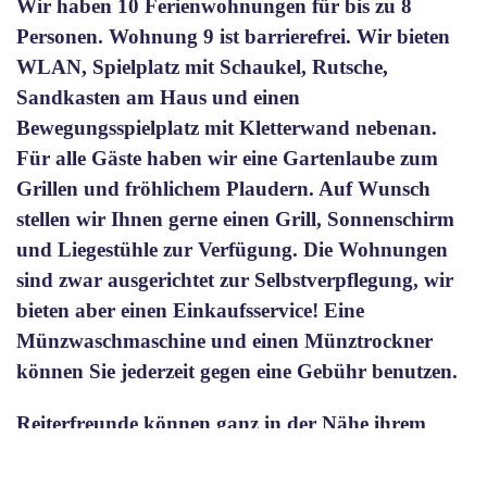
Wir haben 10 Ferienwohnungen für bis zu 8
Personen. Wohnung 9 ist barrierefrei. Wir bieten
WLAN, Spielplatz mit Schaukel, Rutsche,
Sandkasten am Haus und einen
Bewegungsspielplatz mit Kletterwand nebenan.
Für alle Gäste haben wir eine Gartenlaube zum
Grillen und fröhlichem Plaudern. Auf Wunsch
stellen wir Ihnen gerne einen Grill, Sonnenschirm
und Liegestühle zur Verfügung. Die Wohnungen
sind zwar ausgerichtet zur Selbstverpflegung, wir
bieten aber einen Einkaufsservice! Eine
Münzwaschmaschine und einen Münztrockner
können Sie jederzeit gegen eine Gebühr benutzen.
Reiterfreunde können ganz in der Nähe ihrem
Hobby genießen. Lange Ausritte in der schönen
Hegaulandschaft. Tennisplätze und